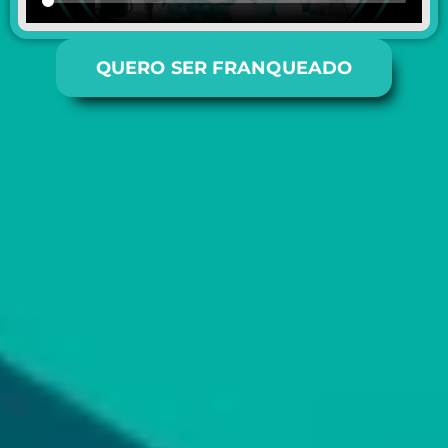
QUERO SER FRANQUEADO