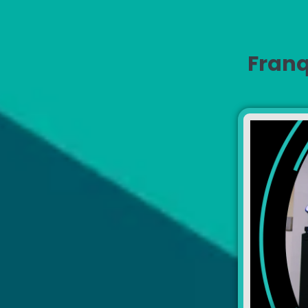
Franq