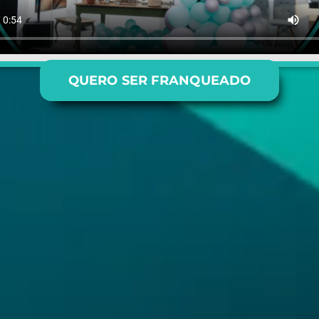
QUERO SER FRANQUEADO