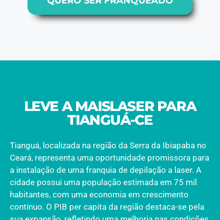
QUERO SER FRANQUEADO
LEVE A MAISLASER PARA
TIANGUÁ-CE
Tianguá, localizada na região da Serra da Ibiapaba no
Ceará, representa uma oportunidade promissora para
a instalação de uma franquia de depilação a laser. A
cidade possui uma população estimada em 75 mil
habitantes, com uma economia em crescimento
contínuo. O PIB per capita da região destaca-se pela
sua expansão, refletindo uma melhoria nas condições