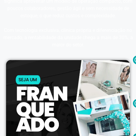
significa aproveitar um modelo de operação compacto, com
poucos colaboradores, gestão ágil e sem necessidade de
estoque, o que reduz custos e complexidade.
Com tecnologia exclusiva, clínica própria e diferenciação no
mercado, a rentabilidade da unidade chega a mais de 30%, a
maior do setor.