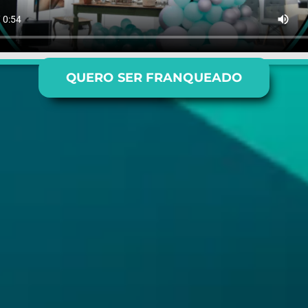
QUERO SER FRANQUEADO