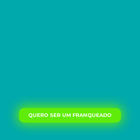
QUERO SER UM FRANQUEADO