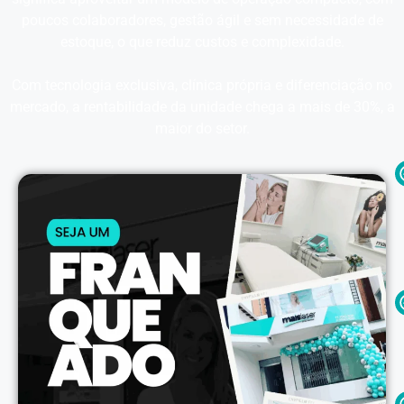
poucos colaboradores, gestão ágil e sem necessidade de
estoque, o que reduz custos e complexidade.
Com tecnologia exclusiva, clínica própria e diferenciação no
mercado, a rentabilidade da unidade chega a mais de 30%, a
maior do setor.