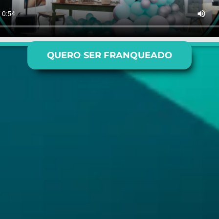
QUERO SER FRANQUEADO