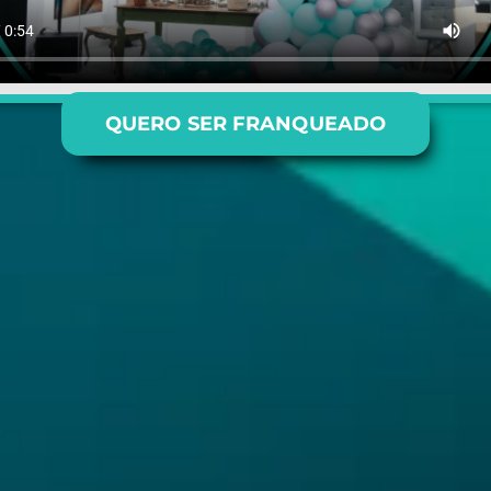
QUERO SER FRANQUEADO