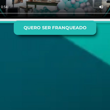
QUERO SER FRANQUEADO