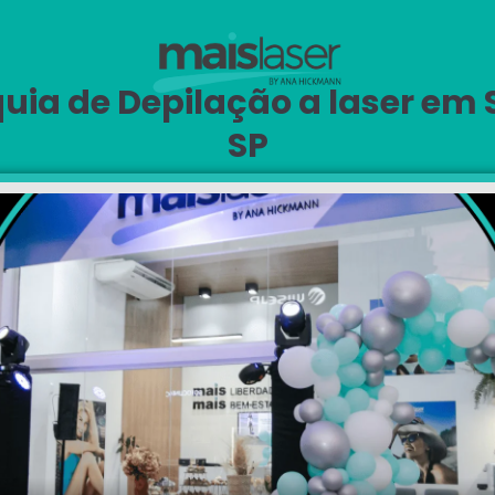
uia de Depilação a laser em 
SP