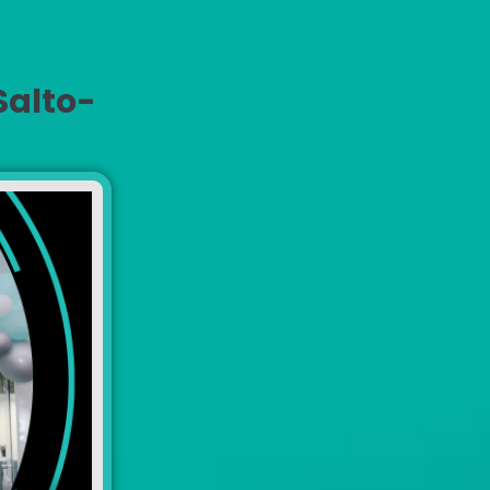
Salto-