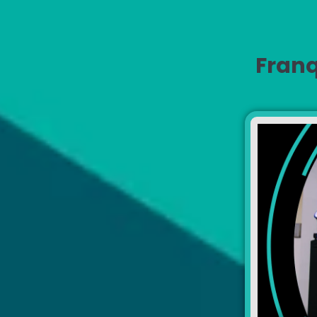
Franq