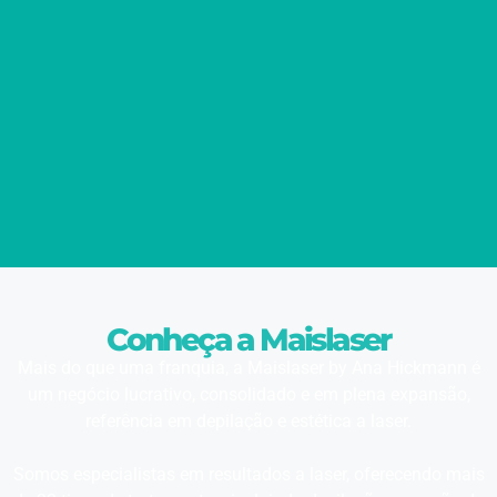
Conheça a Maislaser
Mais do que uma franquia, a Maislaser by Ana Hickmann é
um negócio lucrativo, consolidado e em plena expansão,
referência em depilação e estética a laser.
Somos especialistas em resultados a laser, oferecendo mais