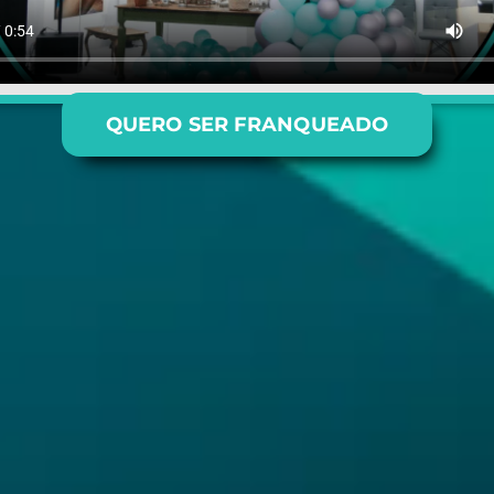
QUERO SER FRANQUEADO