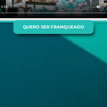
QUERO SER FRANQUEADO