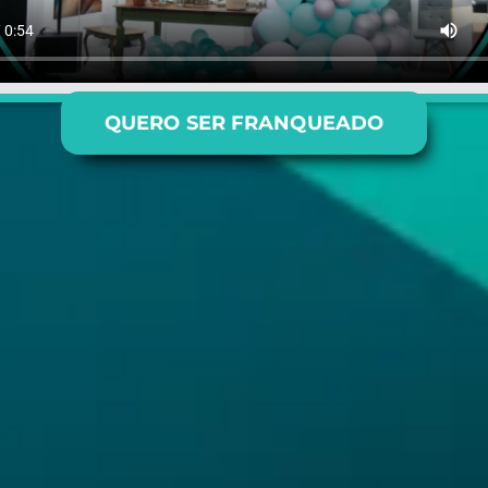
QUERO SER FRANQUEADO