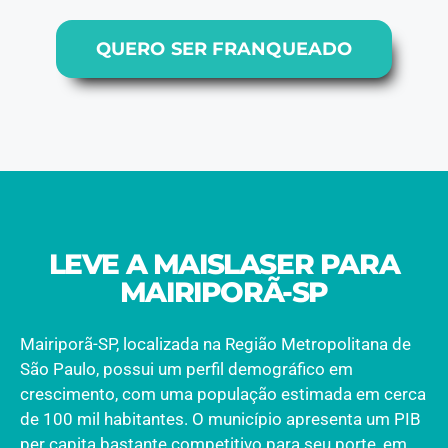
QUERO SER FRANQUEADO
LEVE A MAISLASER PARA
MAIRIPORÃ-SP
Mairiporã-SP, localizada na Região Metropolitana de
São Paulo, possui um perfil demográfico em
crescimento, com uma população estimada em cerca
de 100 mil habitantes. O município apresenta um PIB
per capita bastante competitivo para seu porte, em