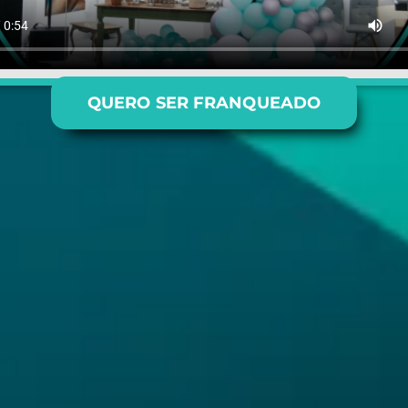
QUERO SER FRANQUEADO