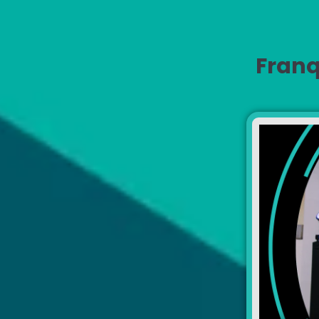
Franq