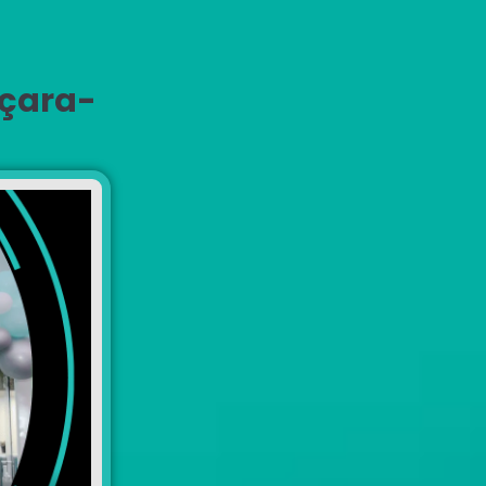
Içara-