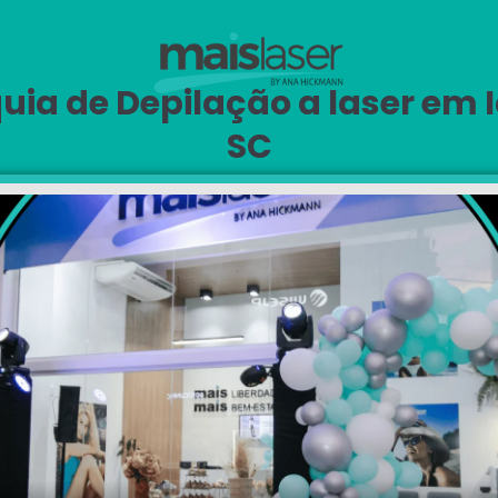
uia de Depilação a laser em 
SC