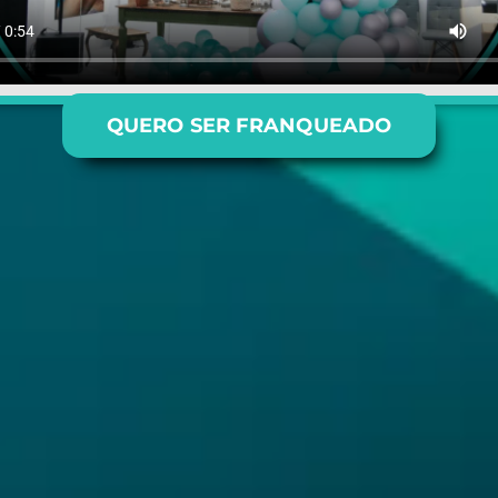
QUERO SER FRANQUEADO