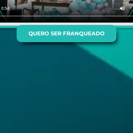
QUERO SER FRANQUEADO