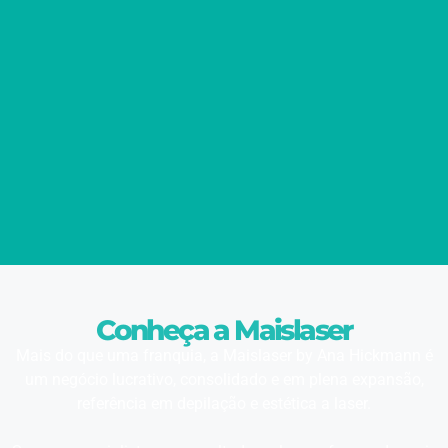
Conheça a Maislaser
Mais do que uma franquia, a Maislaser by Ana Hickmann é
um negócio lucrativo, consolidado e em plena expansão,
referência em depilação e estética a laser.