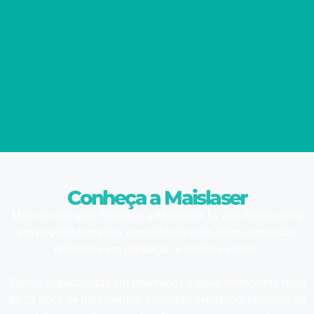
Conheça a Maislaser
Mais do que uma franquia, a Maislaser by Ana Hickmann é
um negócio lucrativo, consolidado e em plena expansão,
referência em depilação e estética a laser.
Somos especialistas em resultados a laser, oferecendo mais
de 22 tipos de tratamentos, incluindo depilação, remoção de