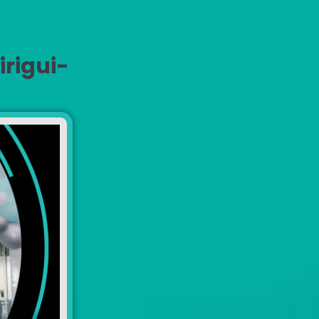
irigui-