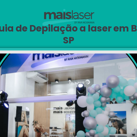
ia de Depilação a laser em B
SP