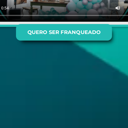
QUERO SER FRANQUEADO