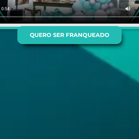
QUERO SER FRANQUEADO