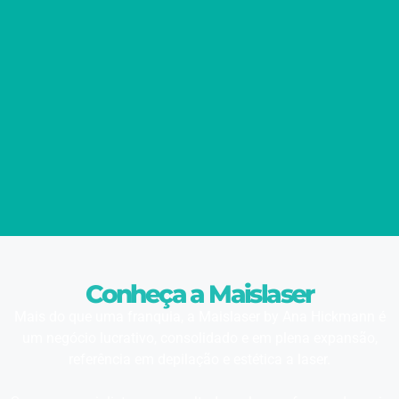
Conheça a Maislaser
Mais do que uma franquia, a Maislaser by Ana Hickmann é
um negócio lucrativo, consolidado e em plena expansão,
referência em depilação e estética a laser.