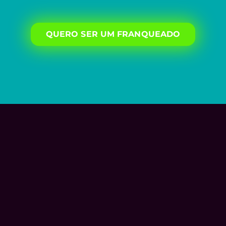
QUERO SER UM FRANQUEADO